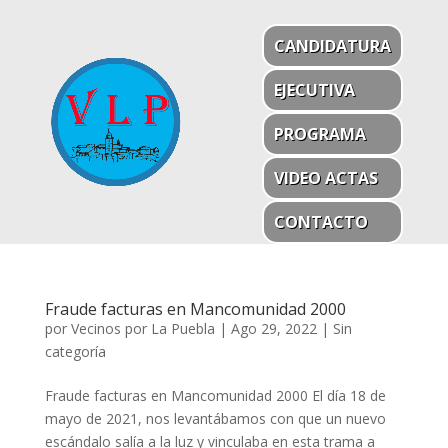
CANDIDATURA
EJECUTIVA
PROGRAMA
VIDEO ACTAS
CONTACTO
Fraude facturas en Mancomunidad 2000
por
Vecinos por La Puebla
|
Ago 29, 2022
|
Sin
categoría
Fraude facturas en Mancomunidad 2000 El día 18 de
mayo de 2021, nos levantábamos con que un nuevo
escándalo salía a la luz y vinculaba en esta trama a